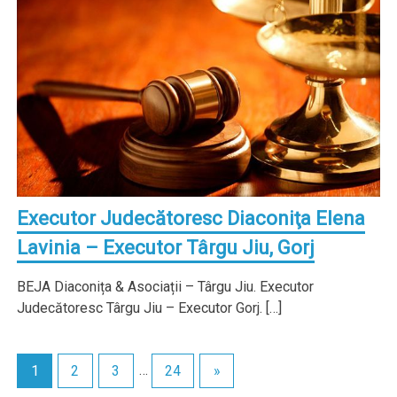
Executor Judecătoresc Diaconiţa Elena
Lavinia – Executor Târgu Jiu, Gorj
BEJA Diaconița & Asociații – Târgu Jiu. Executor
Judecătoresc Târgu Jiu – Executor Gorj. […]
1
2
3
…
24
»