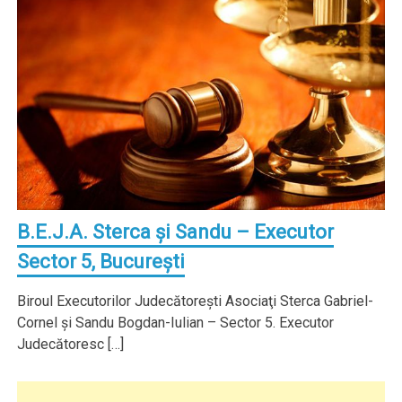
B.E.J.A. Sterca şi Sandu – Executor
Sector 5, Bucureşti
Biroul Executorilor Judecătoreşti Asociaţi Sterca Gabriel-
Cornel şi Sandu Bogdan-Iulian – Sector 5. Executor
Judecătoresc […]