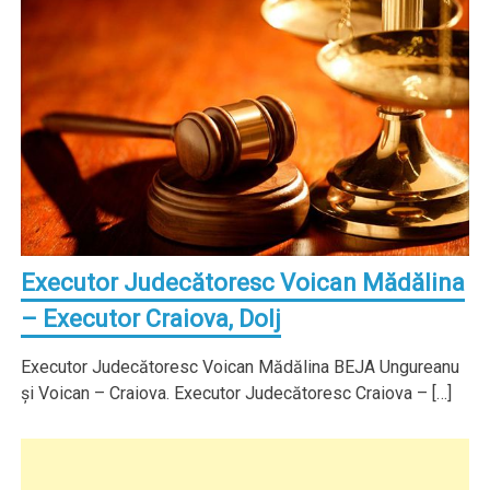
Executor Judecătoresc Voican Mădălina
– Executor Craiova, Dolj
Executor Judecătoresc Voican Mădălina BEJA Ungureanu
şi Voican – Craiova. Executor Judecătoresc Craiova – […]