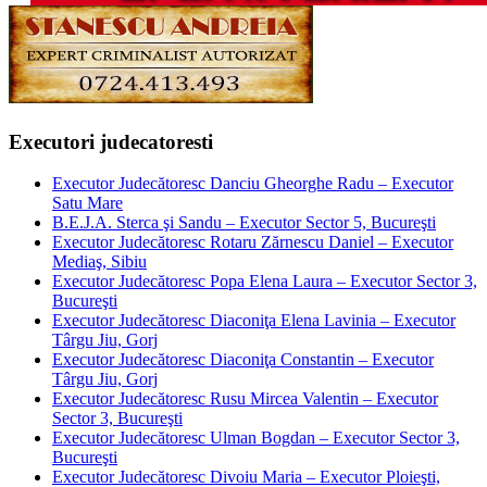
Executori judecatoresti
Executor Judecătoresc Danciu Gheorghe Radu – Executor
Satu Mare
B.E.J.A. Sterca şi Sandu – Executor Sector 5, Bucureşti
Executor Judecătoresc Rotaru Zărnescu Daniel – Executor
Mediaş, Sibiu
Executor Judecătoresc Popa Elena Laura – Executor Sector 3,
Bucureşti
Executor Judecătoresc Diaconiţa Elena Lavinia – Executor
Târgu Jiu, Gorj
Executor Judecătoresc Diaconiţa Constantin – Executor
Târgu Jiu, Gorj
Executor Judecătoresc Rusu Mircea Valentin – Executor
Sector 3, Bucureşti
Executor Judecătoresc Ulman Bogdan – Executor Sector 3,
Bucureşti
Executor Judecătoresc Divoiu Maria – Executor Ploieşti,