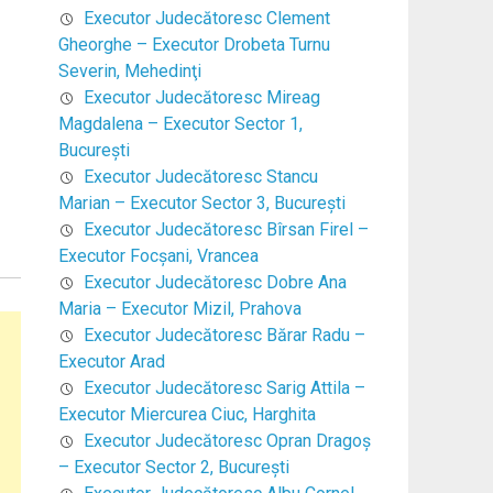
Executor Judecătoresc Clement
Gheorghe – Executor Drobeta Turnu
Severin, Mehedinţi
Executor Judecătoresc Mireag
Magdalena – Executor Sector 1,
Bucureşti
Executor Judecătoresc Stancu
Marian – Executor Sector 3, Bucureşti
Executor Judecătoresc Bîrsan Firel –
Executor Focşani, Vrancea
Executor Judecătoresc Dobre Ana
Maria – Executor Mizil, Prahova
Executor Judecătoresc Bărar Radu –
Executor Arad
Executor Judecătoresc Sarig Attila –
Executor Miercurea Ciuc, Harghita
Executor Judecătoresc Opran Dragoş
– Executor Sector 2, Bucureşti