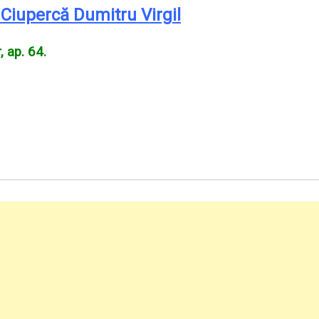
Ciupercă Dumitru Virgil
, ap. 64.