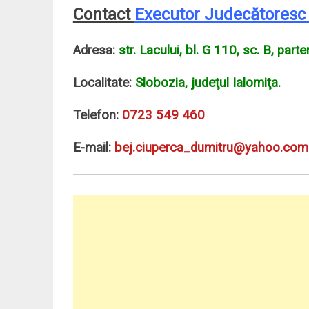
Contact
Executor Judecătoresc 
Adresa:
str. Lacului, bl. G 110, sc. B, parter
Localitate:
Slobozia, judeţul Ialomiţa.
Telefon:
0723 549 460
E-mail:
bej.ciuperca_dumitru@yahoo.com