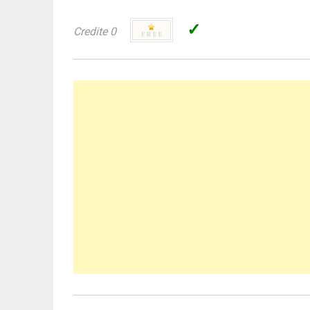
✓
Credite 0