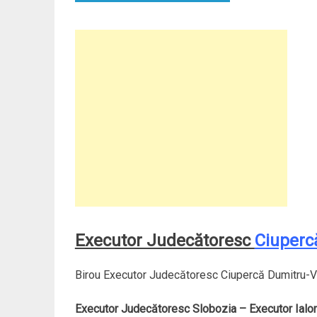
Executor Judecătoresc
Ciupercă
Birou Executor Judecătoresc Ciupercă Dumitru-Vi
Executor Judecătoresc Slobozia – Executor Ialom