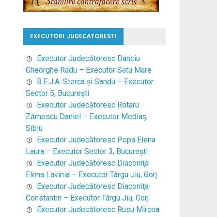
EXECUTORI JUDECATORESTI
Executor Judecătoresc Danciu
Gheorghe Radu – Executor Satu Mare
B.E.J.A. Sterca şi Sandu – Executor
Sector 5, Bucureşti
Executor Judecătoresc Rotaru
Zărnescu Daniel – Executor Mediaş,
Sibiu
Executor Judecătoresc Popa Elena
Laura – Executor Sector 3, Bucureşti
Executor Judecătoresc Diaconiţa
Elena Lavinia – Executor Târgu Jiu, Gorj
Executor Judecătoresc Diaconiţa
Constantin – Executor Târgu Jiu, Gorj
Executor Judecătoresc Rusu Mircea