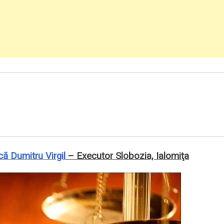
că Dumitru Virgil
– Executor Slobozia, Ialomiţa