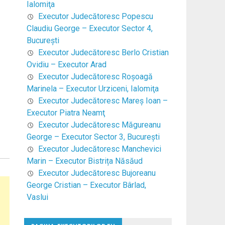
Ialomiţa
Executor Judecătoresc Popescu
Claudiu George – Executor Sector 4,
Bucureşti
Executor Judecătoresc Berlo Cristian
Ovidiu – Executor Arad
Executor Judecătoresc Roşoagă
Marinela – Executor Urziceni, Ialomiţa
Executor Judecătoresc Mareş Ioan –
Executor Piatra Neamţ
Executor Judecătoresc Măgureanu
George – Executor Sector 3, Bucureşti
Executor Judecătoresc Manchevici
Marin – Executor Bistrița Năsăud
Executor Judecătoresc Bujoreanu
George Cristian – Executor Bârlad,
Vaslui