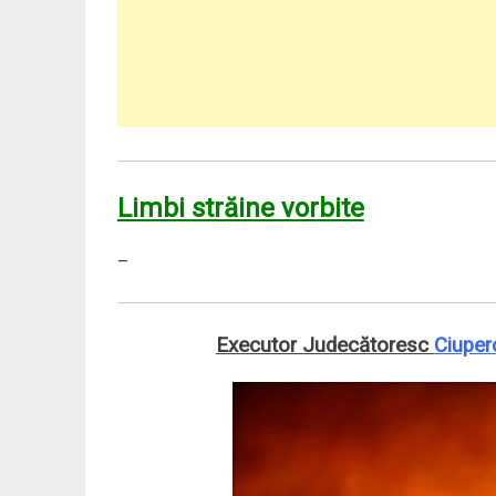
Limbi străine vorbite
–
Executor Judecătoresc
Ciuper