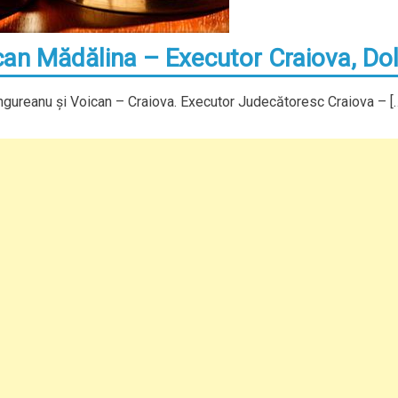
an Mădălina – Executor Craiova, Dol
ureanu şi Voican – Craiova. Executor Judecătoresc Craiova – [