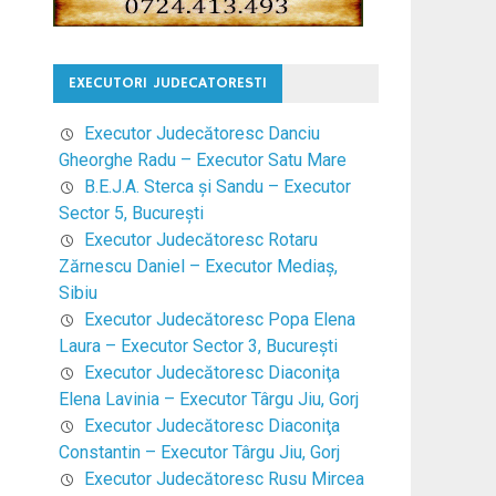
EXECUTORI JUDECATORESTI
Executor Judecătoresc Danciu
Gheorghe Radu – Executor Satu Mare
B.E.J.A. Sterca şi Sandu – Executor
Sector 5, Bucureşti
Executor Judecătoresc Rotaru
Zărnescu Daniel – Executor Mediaş,
Sibiu
Executor Judecătoresc Popa Elena
Laura – Executor Sector 3, Bucureşti
Executor Judecătoresc Diaconiţa
Elena Lavinia – Executor Târgu Jiu, Gorj
Executor Judecătoresc Diaconiţa
Constantin – Executor Târgu Jiu, Gorj
Executor Judecătoresc Rusu Mircea