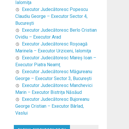
Ialomiţa
Executor Judecătoresc Popescu
Claudiu George – Executor Sector 4,
Bucureşti
Executor Judecătoresc Berlo Cristian
Ovidiu – Executor Arad
Executor Judecătoresc Roşoagă
Marinela – Executor Urziceni, Ialomiţa
Executor Judecătoresc Mareş Ioan –
Executor Piatra Neamţ
Executor Judecătoresc Măgureanu
George – Executor Sector 3, Bucureşti
Executor Judecătoresc Manchevici
Marin – Executor Bistrița Năsăud
Executor Judecătoresc Bujoreanu
George Cristian – Executor Bârlad,
Vaslui