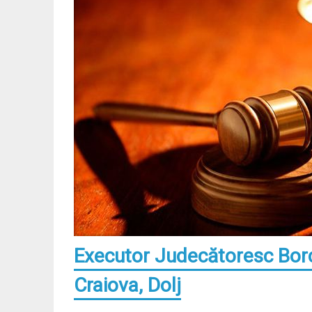
Executor Judecătoresc Borc
Craiova, Dolj