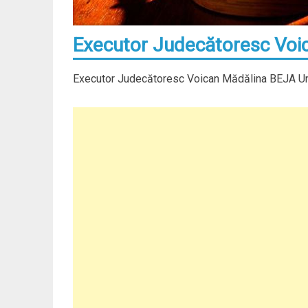
Executor Judecătoresc Voic
Executor Judecătoresc Voican Mădălina BEJA Ung