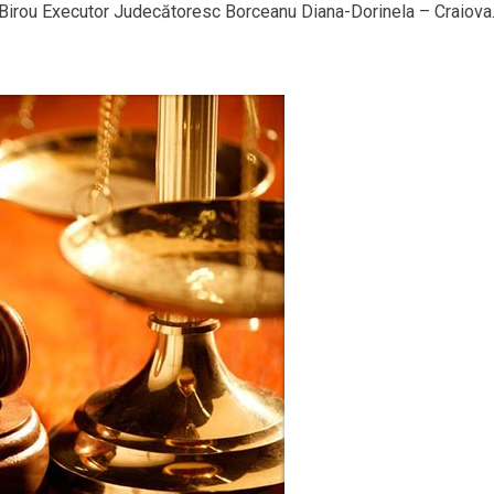
Birou Executor Judecătoresc Borceanu Diana-Dorinela – Craiova