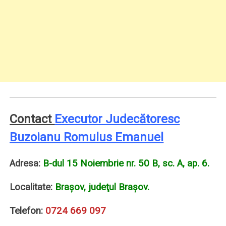
Contact
Executor Judecătoresc
Buzoianu Romulus Emanuel
Adresa:
B-dul 15 Noiembrie nr. 50 B, sc. A, ap. 6.
Localitate:
Braşov, judeţul Braşov.
Telefon:
0724 669 097