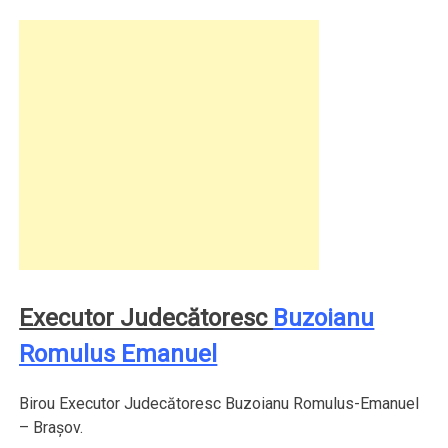
Executor Judecătoresc
Buzoianu
Romulus Emanuel
Birou Executor Judecătoresc Buzoianu Romulus-Emanuel
– Braşov.