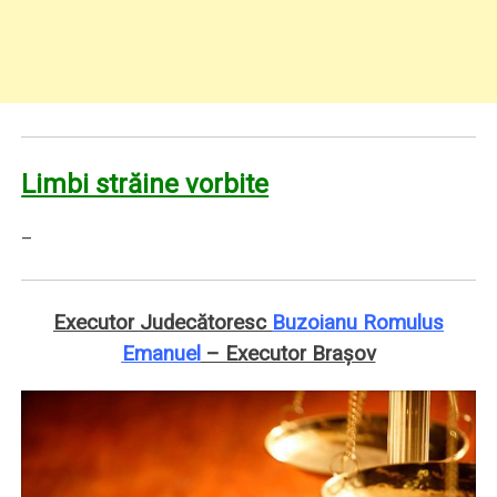
Limbi străine vorbite
–
Executor Judecătoresc
Buzoianu Romulus
Emanuel
– Executor Braşov