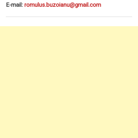
E-mail:
romulus.buzoianu@gmail.com