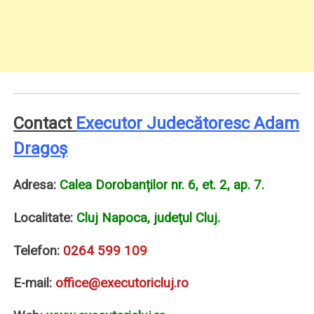
Contact
Executor Judecătoresc Adam
Dragoș
Adresa:
Calea Dorobanților nr. 6, et. 2, ap. 7.
Localitate:
Cluj Napoca, judeţul Cluj.
Telefon:
0264 599 109
E-mail:
office@executoricluj.ro