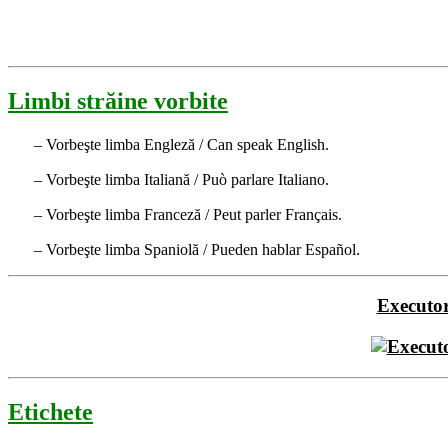
Limbi străine vorbite
– Vorbeşte limba Engleză / Can speak English.
– Vorbeşte limba Italiană / Può parlare Italiano.
– Vorbeşte limba Franceză / Peut parler Français.
– Vorbeşte limba Spaniolă / Pueden hablar Español.
Executo
Etichete