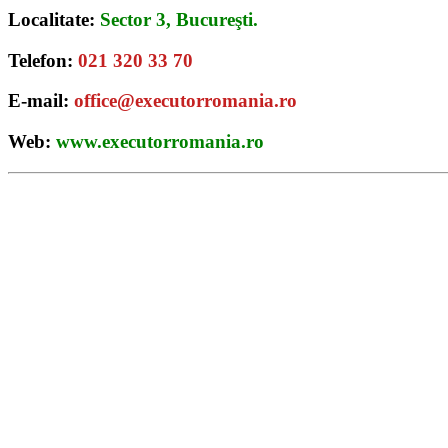
Localitate:
Sector 3, Bucureşti.
Telefon:
021 320 33 70
E-mail:
office@executorromania.ro
Web:
www.executorromania.ro