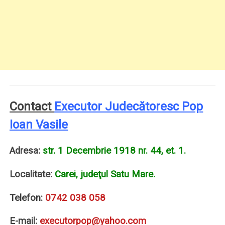
Contact
Executor Judecătoresc Pop
Ioan Vasile
Adresa:
str. 1 Decembrie 1918 nr. 44, et. 1.
Localitate:
Carei, judeţul Satu Mare.
Telefon:
0742 038 058
E-mail:
executorpop@yahoo.com