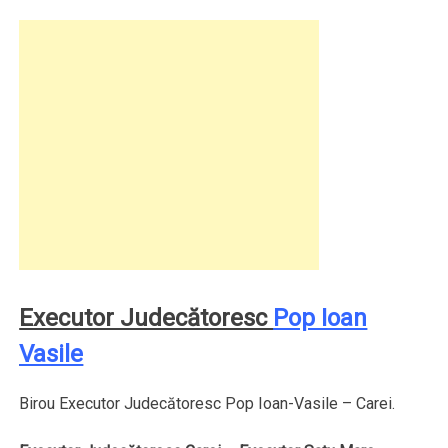
Executor Judecătoresc
Pop Ioan
Vasile
Birou Executor Judecătoresc Pop Ioan-Vasile – Carei.