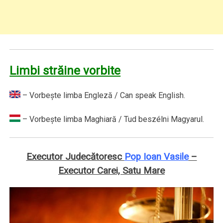
Limbi străine vorbite
– Vorbeşte limba Engleză / Can speak English.
– Vorbeşte limba Maghiară / Tud beszélni Magyarul.
Executor Judecătoresc
Pop Ioan Vasile
–
Executor Carei, Satu Mare