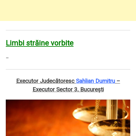
Limbi străine vorbite
–
Executor Judecătoresc
Sahlian Dumitru
–
Executor Sector 3, Bucureşti