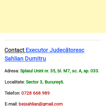
Contact
Executor Judecătoresc
Sahlian Dumitru
Adresa:
Splaiul Unirii nr. 35, bl. M7, sc. A, ap. 033.
Localitate:
Sector 3, Bucureşti.
Telefon:
0728 668 989
E-mail:
bejsahlian@gmail.com